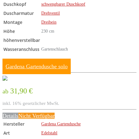
Duschkopf
schwengbarer Duschkopf
Duscharmatur
Drehventil
Montage
Dreibein
Höhe
230 cm
höhenverstellbar
Wasseranschluss
Gartenschlauch
Gardena Gartendusche solo
31,90 €
ab
inkl. 16% gesetzlicher MwSt.
Details
Nicht Verfügbar
Hersteller
Gardena Gartendusche
Art
Edelstahl