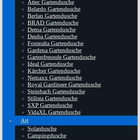
Attec Gartendusche
Belardo Gartendusche
Berlan Gartendusche
BRAD Gartendusche
Dema Gartendusche
Deuba Gartendusche
Fontealta Gartendusche
Gardena Gartendusche
Gartenfreunde Gartendusche
Ideal Gartendusche
Kärcher Gartendusche
Nemaxx Gartendusche
Royal Gardineer Gartendusche
Steinbach Gartendusche
Stilista Gartendusche
SXP Gartendusche
VidaXL Gartendusche
Art
Solardusche
Campingdusche