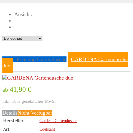
Ansicht:
Unser Preistipp Gartendusche
GARDENA Gartendusche
duo
41,90 €
ab
inkl. 16% gesetzlicher MwSt.
Details
Nicht Verfügbar
Hersteller
Gardena Gartendusche
Art
Edelstahl