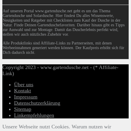
Auf unseren Portal www.gartendusche.net geht es um das Thema
Gartendusche und Solardusche. Hier findest Du alles Wissenswerte,
Neuigkeiten und Ratgeber mit Checklisten zum Kauf der Dusche in der
Natur. Finde Deinen Gartenduschefavoriten. Darüber hinaus gibt es Tipps
zur Auswahl und zur Montage. Damit das Duscherlebnis perfekt wird,
stellen wir auch nützliches Zubehör vor.
Alle Produktlinks sind Affiliate-Links zu Partnerseiten, mit denen
Werbeeinnahmen generiert werden können. Der Kaufpreis erhöht sich für
Dich dadurch nicht.
Copyright 2023 - www.gartendusche.net - (* Affiliate-
Link)
Über uns
Kontakt
Impressum
Datenschutzerklärung
Sitemap
Linkempfehlungen
Unsere Webseite nutzt Cookies. Warum nutzen wir