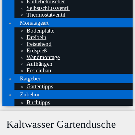
Einhebelmischer
Selbstschlussventil
Thermostatventil
Monatageart
Bodenplatte
Dreibein
freistehend
Erdspieß
Wandmontage
Aufhängen
Festeinbau
Ratgeber
Gartentipps
Zubehör
Buchtipps
Kaltwasser Gartendusche