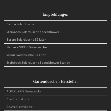
Empfehlungen
Deuba Solardusche
Steinbach Solardusche Speedshower
Berlan Solardusche 35 Liter
Nemaxx SD35B Solardusche
vidaXL Solardusche 35 Liter
Steinbach Solardusche Speedshower Standy
Gartenduschen Hersteller
AQUALARIS Gartendusche
Attec Gartendusche
Belardo Gartendusche